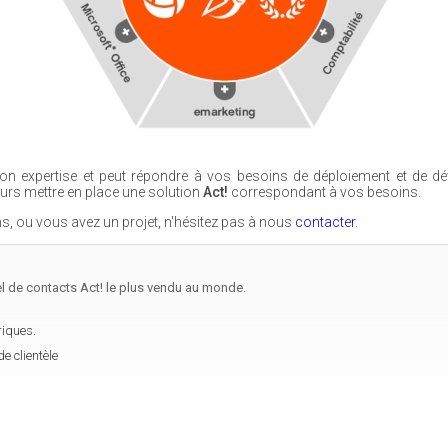
n expertise et peut répondre à vos besoins de déploiement et de dé
ours mettre en place une solution
Act!
correspondant à vos besoins.
s, ou vous avez un projet, n'hésitez pas à nous
contacter
.
el de contacts Act! le plus vendu au monde.
riques.
e clientèle