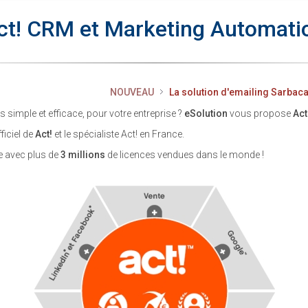
ct! CRM et Marketing Automati
NOUVEAU
La solution d'emailing Sarbaca
is simple et efficace, pour votre entreprise ?
eSolution
vous propose
Act
ficiel de
Act!
et le spécialiste Act! en France.
e avec plus de
3 millions
de licences vendues dans le monde !