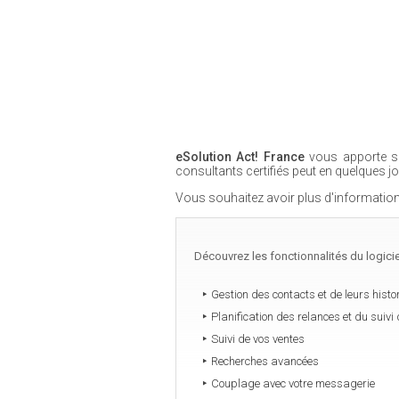
eSolution Act! France
vous apporte so
consultants certifiés peut en quelques j
Vous souhaitez avoir plus d'information
Découvrez les fonctionnalités du logici
Gestion des contacts et de leurs histo
Planification des relances et du suivi d
Suivi de vos ventes
Recherches avancées
Couplage avec votre messagerie