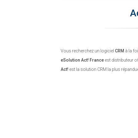
A
Vous recherchez un logiciel
CRM
à la fo
eSolution Act! France
est distributeur of
Act!
est la solution CRM la plus répandu