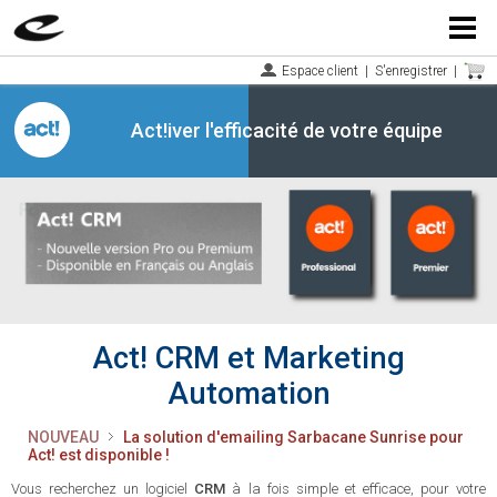
Menu
Espace client
|
S'enregistrer
|
Act!iver l'efficacité de votre équipe
Act! CRM et Marketing
Automation
NOUVEAU
La solution d'emailing Sarbacane Sunrise pour
Act! est disponible !
Vous recherchez un logiciel
CRM
à la fois simple et efficace, pour votre