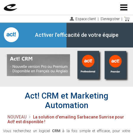
Menu
Espace client
|
S'enregistrer
|
Act!iver l'efficacité de votre équipe
Act! CRM et Marketing
Automation
NOUVEAU
La solution d'emailing Sarbacane Sunrise pour
Act! est disponible !
Vous recherchez un logiciel
CRM
à la fois simple et efficace, pour votre