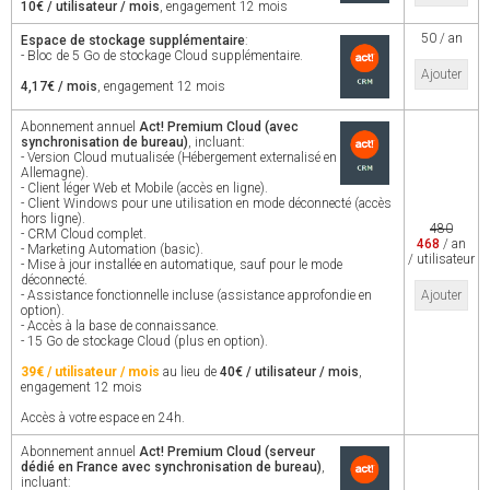
10€ / utilisateur / mois
, engagement 12 mois
50 / an
Espace de stockage supplémentaire
:
- Bloc de 5 Go de stockage Cloud supplémentaire.
Ajouter
4,17€ / mois
, engagement 12 mois
Abonnement annuel
Act! Premium Cloud (avec
synchronisation de bureau)
, incluant:
- Version Cloud mutualisée (Hébergement externalisé en
Allemagne).
- Client léger Web et Mobile (accès en ligne).
- Client Windows pour une utilisation en mode déconnecté (accès
hors ligne).
480
- CRM Cloud complet.
468
/ an
- Marketing Automation (basic).
/ utilisateur
- Mise à jour installée en automatique, sauf pour le mode
déconnecté.
- Assistance fonctionnelle incluse (assistance approfondie en
Ajouter
option).
- Accès à la base de connaissance.
- 15 Go de stockage Cloud (plus en option).
39€ / utilisateur / mois
au lieu de
40€ / utilisateur / mois
,
engagement 12 mois
Accès à votre espace en 24h.
Abonnement annuel
Act! Premium Cloud (serveur
dédié en France avec synchronisation de bureau)
,
incluant: