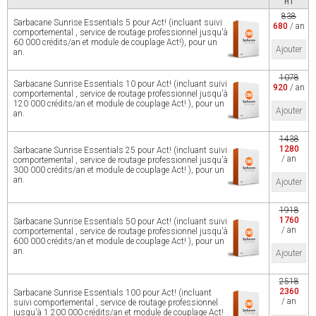
HT
838
Sarbacane Sunrise Essentials 5 pour Act! (incluant suivi
680
/ an
comportemental , service de routage professionnel jusqu'à
60 000 crédits/an et module de couplage Act!), pour un
Ajouter
an.
1078
Sarbacane Sunrise Essentials 10 pour Act! (incluant suivi
920
/ an
comportemental , service de routage professionnel jusqu'à
120 000 crédits/an et module de couplage Act! ), pour un
Ajouter
an.
1438
1280
Sarbacane Sunrise Essentials 25 pour Act! (incluant suivi
/ an
comportemental , service de routage professionnel jusqu'à
300 000 crédits/an et module de couplage Act! ), pour un
an.
Ajouter
1918
1760
Sarbacane Sunrise Essentials 50 pour Act! (incluant suivi
/ an
comportemental , service de routage professionnel jusqu'à
600 000 crédits/an et module de couplage Act! ), pour un
an.
Ajouter
2518
2360
Sarbacane Sunrise Essentials 100 pour Act! (incluant
/ an
suivi comportemental , service de routage professionnel
jusqu'à 1 200 000 crédits/an et module de couplage Act!