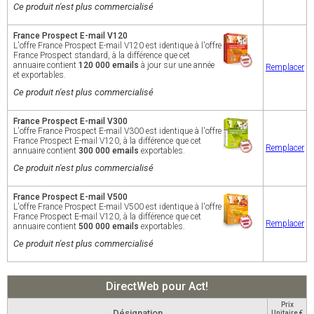
Ce produit n'est plus commercialisé
France Prospect E-mail V120
L'offre France Prospect E-mail V120 est identique à l'offre
France Prospect standard, à la différence que cet
annuaire contient
120 000 emails
à jour sur une année
Remplacer
et exportables.
Ce produit n'est plus commercialisé
France Prospect E-mail V300
L'offre France Prospect E-mail V300 est identique à l'offre
France Prospect E-mail V120, à la différence que cet
Remplacer
annuaire contient
300 000 emails
exportables.
Ce produit n'est plus commercialisé
France Prospect E-mail V500
L'offre France Prospect E-mail V500 est identique à l'offre
France Prospect E-mail V120, à la différence que cet
Remplacer
annuaire contient
500 000 emails
exportables.
Ce produit n'est plus commercialisé
DirectWeb pour Act!
Prix
Désignation
Unitaire €