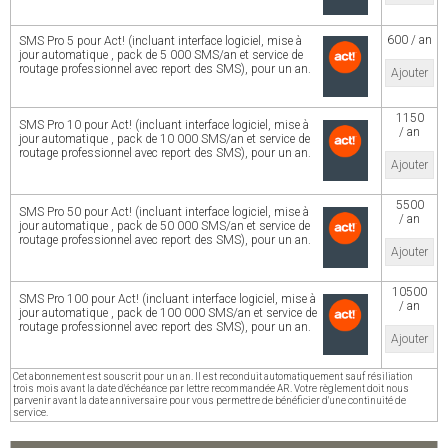
600 / an
SMS Pro 5 pour Act! (incluant interface logiciel, mise à
jour automatique , pack de 5 000 SMS/an et service de
routage professionnel avec report des SMS), pour un an.
Ajouter
1150
SMS Pro 10 pour Act! (incluant interface logiciel, mise à
/ an
jour automatique , pack de 10 000 SMS/an et service de
routage professionnel avec report des SMS), pour un an.
Ajouter
5500
SMS Pro 50 pour Act! (incluant interface logiciel, mise à
/ an
jour automatique , pack de 50 000 SMS/an et service de
routage professionnel avec report des SMS), pour un an.
Ajouter
10500
SMS Pro 100 pour Act! (incluant interface logiciel, mise à
/ an
jour automatique , pack de 100 000 SMS/an et service de
routage professionnel avec report des SMS), pour un an.
Ajouter
Cet abonnement est souscrit pour un an. Il est reconduit automatiquement sauf résiliation
trois mois avant la date d'échéance par lettre recommandée AR. Votre règlement doit nous
parvenir avant la date anniversaire pour vous permettre de bénéficier d'une continuité de
service.