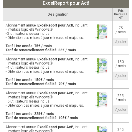
ExcelReport pour Act!
Prix
Désignation
Unitaire €
HT
Abonnement annuel
ExcelReport pour Act!
, incluant:
75
- Interface logicielle Windows®.
/ mois
- 2 utilisateurs réseau inclus.
- Obtention des mises à jour mineures et majeures.
Ajouter
Tarif 1ère année: 75€ / mois
Tarif de renouvellement fidélité: 35€ / mois
Abonnement annuel
ExcelReport pour Act!
, incluant:
150
- Interface logicielle Windows®.
/ mois
- 4 utilisateurs réseau inclus.
- Obtention des mises à jour mineures et majeures.
Ajouter
Tarif 1ère année: 150€ / mois
Tarif de renouvellement fidélité: 70€ / mois
Abonnement annuel
ExcelReport pour Act!
, incluant:
225
- Interface logicielle Windows®.
/ mois
- 6 utilisateurs réseau inclus.
- Obtention des mises à jour mineures et majeures.
Ajouter
Tarif 1ère année: 225€ / mois
Tarif de renouvellement fidélité: 105€ / mois
Abonnement annuel
ExcelReport pour Act!
, incluant:
245
- Interface logicielle Windows®.