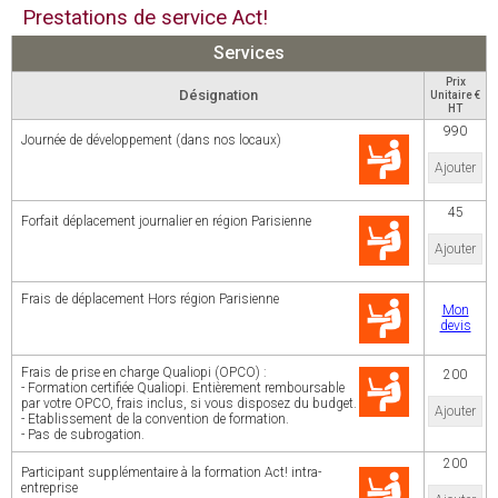
Prestations de service Act!
Services
Prix
Désignation
Unitaire €
HT
990
Journée de développement (dans nos locaux)
Ajouter
45
Forfait déplacement journalier en région Parisienne
Ajouter
Frais de déplacement Hors région Parisienne
Mon
devis
Frais de prise en charge Qualiopi (OPCO) :
200
- Formation certifiée Qualiopi. Entièrement remboursable
par votre OPCO, frais inclus, si vous disposez du budget.
Ajouter
- Etablissement de la convention de formation.
- Pas de subrogation.
200
Participant supplémentaire à la formation Act! intra-
entreprise