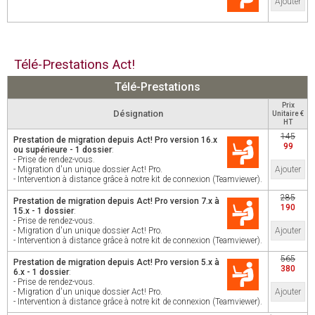
Ajouter
Télé-Prestations Act!
Télé-Prestations
Prix
Désignation
Unitaire €
HT
145
Prestation de migration depuis Act! Pro version 16.x
99
ou supérieure - 1 dossier
:
- Prise de rendez-vous.
- Migration d'un unique dossier Act! Pro.
Ajouter
- Intervention à distance grâce à notre kit de connexion (Teamviewer).
285
Prestation de migration depuis Act! Pro version 7.x à
190
15.x - 1 dossier
:
- Prise de rendez-vous.
- Migration d'un unique dossier Act! Pro.
Ajouter
- Intervention à distance grâce à notre kit de connexion (Teamviewer).
565
Prestation de migration depuis Act! Pro version 5.x à
380
6.x - 1 dossier
:
- Prise de rendez-vous.
- Migration d'un unique dossier Act! Pro.
Ajouter
- Intervention à distance grâce à notre kit de connexion (Teamviewer).