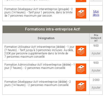
Formation Développeur Act! inter-entreprise (groupée) - 2
Mon
jours (14 heures). - Tarif pour 1 personne, dans la limite
devis
de 7 personnes maximum par session.
Formations intra-entreprise Act!
Prix
Désignation
Unitaire €
HT
900
Formation Utilisateur Act! intra-entreprise (dédiée) - 1 jour
(7 heures). - Tarif jusqu'à 3 personnes incluses. Au-delà,
200€ par personne supplémentaire dans la limite de
Ajouter
7 personnes maximum conseillé.
900
Formation Administrateur Act! intra-entreprise (dédiée) - 1
jour (7 heures). - 2 personnes maximum conseillé.
Ajouter
2000
Formation Développeur Act! intra-entreprise (dédiée) - 2
jours (14 heures). - 2 personnes maximum conseillé.
Ajouter