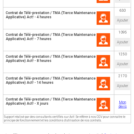
630
Contrat de Télé-prestation / TMA (Tierce Maintenance
Applicative) Act! - 4 heures
Ajouter
1095
Contrat de Télé-prestation / TMA (Tierce Maintenance
Applicative) Act! - 7 heures
Ajouter
1250
Contrat de Télé-prestation / TMA (Tierce Maintenance
Applicative) Act! - 8 heures
Ajouter
2170
Contrat de Télé-prestation / TMA (Tierce Maintenance
Applicative) Act! - 14 heures
Ajouter
Contrat de Télé-prestation / TMA (Tierce Maintenance
Mon
Applicative) Act! - X jours
devis
Support réalisé par des consultants certifiés sur Act!. Se référer à nos CGV pour connaitre le
principe de fonctionnement et les conditions d'utilisation de nos contrats.